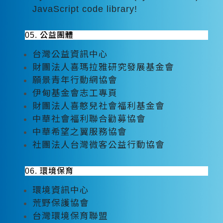
JavaScript code library!
05. 公益團體
台灣公益資訊中心
財團法人喜瑪拉雅研究發展基金會
願景青年行動網協會
伊甸基金會志工專頁
財團法人喜憨兒社會福利基金會
中華社會福利聯合勸募協會
中華希望之翼服務協會
社團法人台灣微客公益行動協會
06. 環境保育
環境資訊中心
荒野保護協會
台灣環境保育聯盟