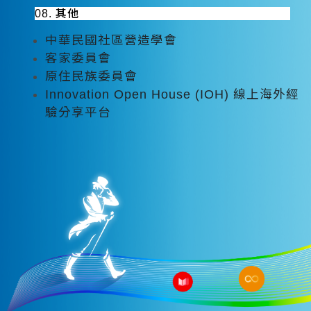
08. 其他
中華民國社區營造學會
客家委員會
原住民族委員會
Innovation Open House (IOH) 線上海外經
驗分享平台