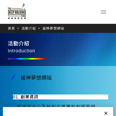
首頁
活動介紹
延伸夢想網站
活動介紹
Introduction
延伸夢想網站
01. 創業資訊
經濟部中小及新創企業署新創圓夢網
工研院創業育成中心