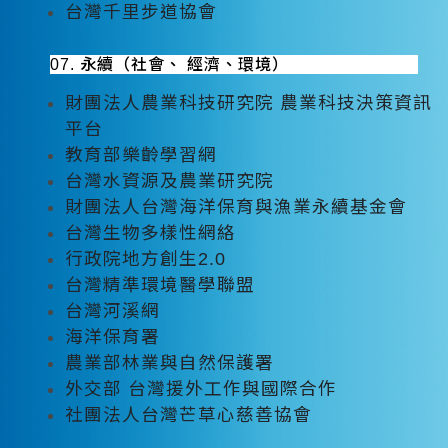
台灣千里步道協會
07. 永續（社會、 經濟、環境）
財團法人農業科技研究院 農業科技決策資訊
平台
教育部樂齡學習網
台灣水資源及農業研究院
財團法人台灣海洋保育與漁業永續基金會
台灣生物多樣性網絡
行政院地方創生2.0
台灣精準環境醫學聯盟
台灣河溪網
海洋保育署
農業部林業與自然保護署
外交部 台灣援外工作與國際合作
社團法人台灣芒草心慈善協會