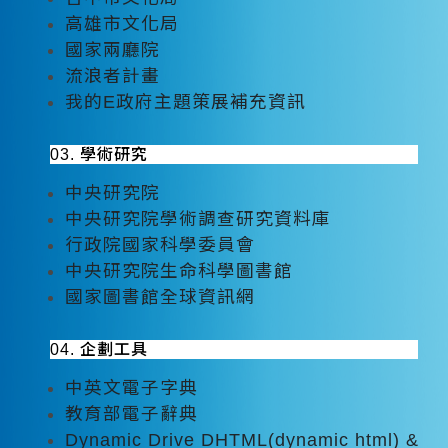
高雄市文化局
國家兩廳院
流浪者計畫
我的E政府主題策展補充資訊
03. 學術研究
中央研究院
中央研究院學術調查研究資料庫
行政院國家科學委員會
中央研究院生命科學圖書館
國家圖書館全球資訊網
04. 企劃工具
中英文電子字典
教育部電子辭典
Dynamic Drive DHTML(dynamic html) &