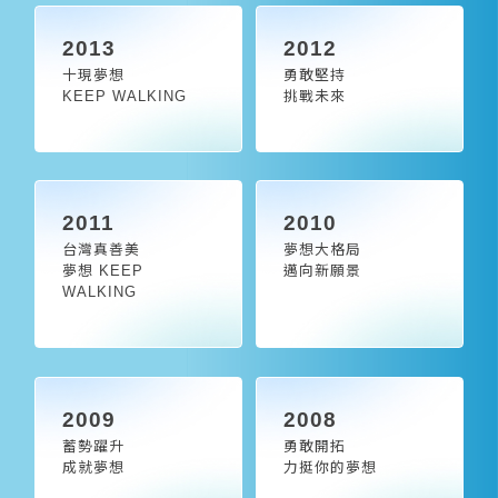
2013
2012
十現夢想
勇敢堅持
KEEP WALKING
挑戰未來
2011
2010
台灣真善美
夢想大格局
夢想 KEEP
邁向新願景
WALKING
2009
2008
蓄勢躍升
勇敢開拓
成就夢想
力挺你的夢想