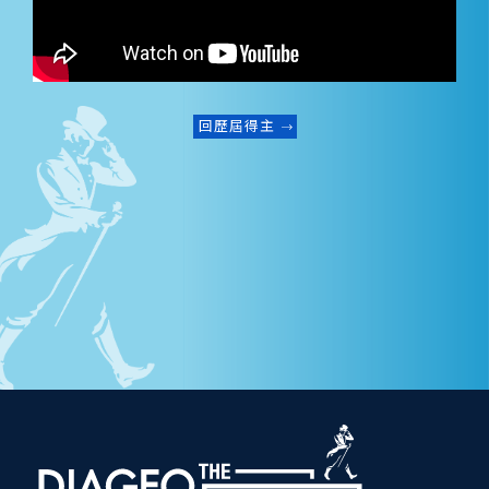
回歷屆得主