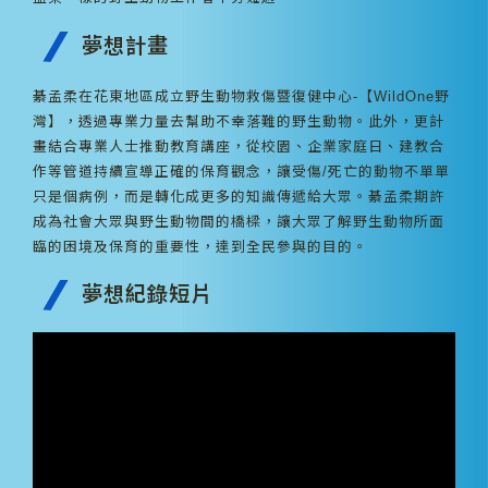
夢想計畫
綦孟柔在花東地區成立野生動物救傷暨復健中心-【WildOne野
灣】，透過專業力量去幫助不幸落難的野生動物。此外，更計
畫結合專業人士推動教育講座，從校園、企業家庭日、建教合
作等管道持續宣導正確的保育觀念，讓受傷/死亡的動物不單單
只是個病例，而是轉化成更多的知識傳遞給大眾。綦孟柔期許
成為社會大眾與野生動物間的橋樑，讓大眾了解野生動物所面
臨的困境及保育的重要性，達到全民參與的目的。
夢想紀錄短片