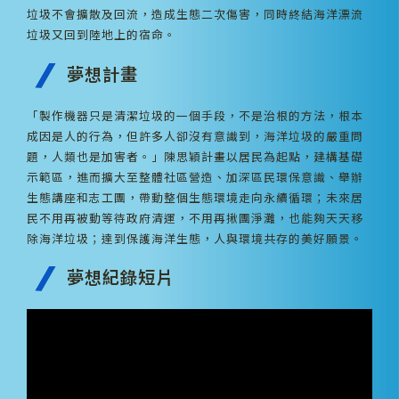
垃圾不會擴散及回流，造成生態二次傷害，同時終結海洋漂流
垃圾又回到陸地上的宿命。
夢想計畫
「製作機器只是清潔垃圾的一個手段，不是治根的方法，根本
成因是人的行為，但許多人卻沒有意識到，海洋垃圾的嚴重問
題，人類也是加害者。」陳思穎計畫以居民為起點，建構基礎
示範區，進而擴大至整體社區營造、加深區民環保意識、舉辦
生態講座和志工團，帶動整個生態環境走向永續循環；未來居
民不用再被動等待政府清運，不用再揪團淨灘，也能夠天天移
除海洋垃圾；達到保護海洋生態，人與環境共存的美好願景。
夢想紀錄短片