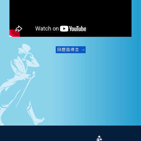
回歷屆得主