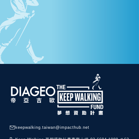
keepwalking.taiwan@impacthub.net