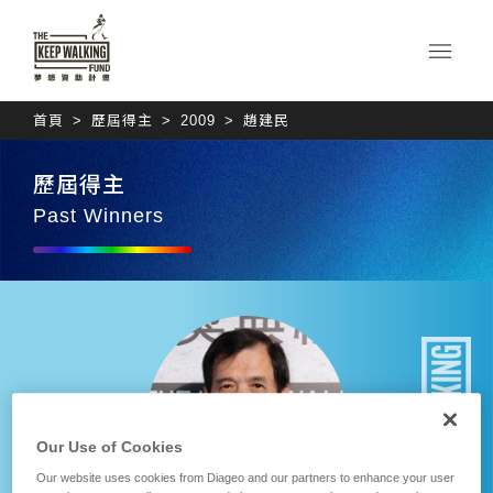
首頁
歷屆得主
2009
趙建民
歷屆得主
Past Winners
Our Use of Cookies
Our website uses cookies from Diageo and our partners to enhance your user