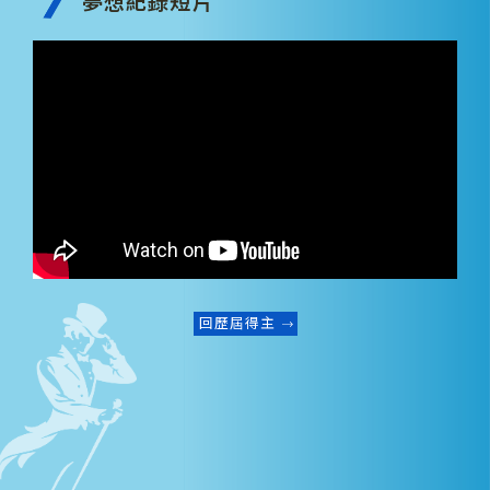
夢想紀錄短片
回歷屆得主