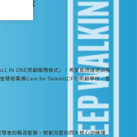
學校推動計畫
模式
L IN ONE照顧服務模式」，希望能透過培訓長
are for Taiwan(CFT)照顧學校，發
管理者的職涯藍圖，規劃完整的四大核心訓練課