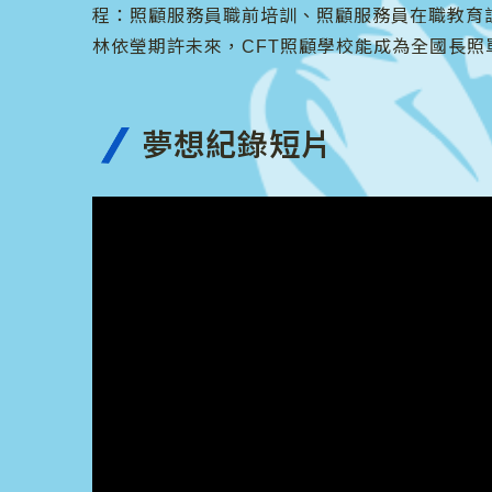
程：照顧服務員職前培訓、照顧服務員在職教育
林依瑩期許未來，CFT照顧學校能成為全國長
夢想紀錄短片