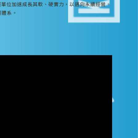
照單位加速成長其軟、硬實力，以邁向永續經營。
照體系。