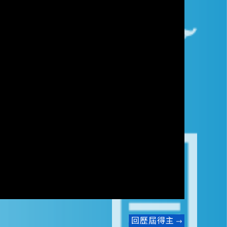
回歷屆得主