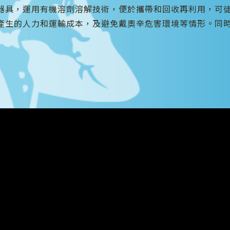
器具，運用有機溶劑溶解技術，便於攜帶和回收再利用，可
產生的人力和運輸成本，及避免戴奧辛危害環境等情形。同