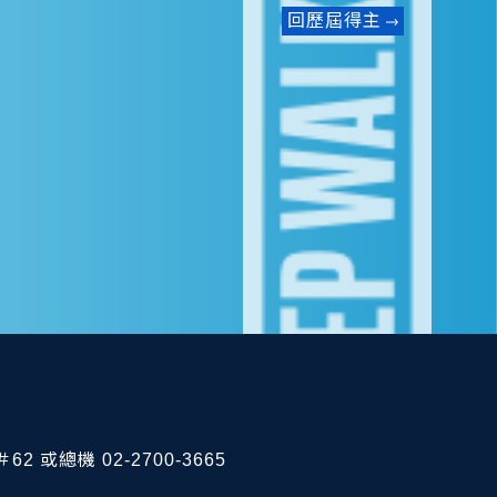
回歷屆得主
62 或總機 02-2700-3665