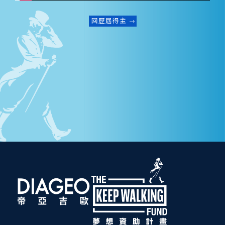
回歷屆得主