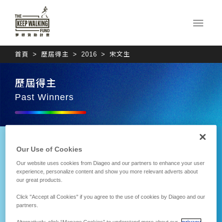
首頁
歷屆得主
2016
宋文生
歷屆得主
Past Winners
Our Use of Cookies
Our website uses cookies from Diageo and our partners to enhance your user
experience, personalize content and show you more relevant adverts about
our great products.
Click "Accept all Cookies" if you agree to the use of cookies by Diageo and our
partners.